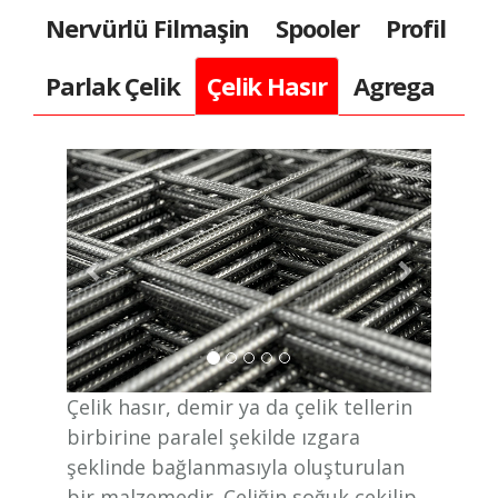
Nervürlü Filmaşin
Spooler
Profil
Parlak Çelik
Çelik Hasır
Agrega
Çelik hasır, demir ya da çelik tellerin
birbirine paralel şekilde ızgara
şeklinde bağlanmasıyla oluşturulan
bir malzemedir. Çeliğin soğuk çekilip