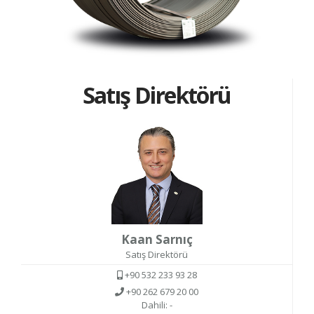
Satış Direktörü
Kaan Sarnıç
Satış Direktörü
+90 532 233 93 28
+90 262 679 20 00
Dahili: -