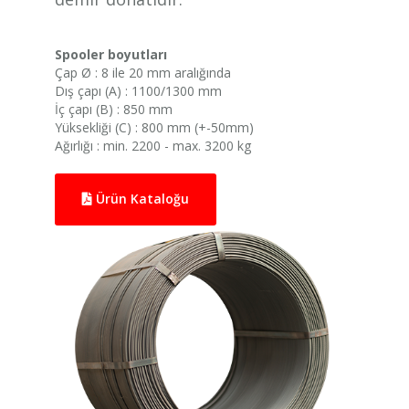
Spooler boyutları
Çap Ø : 8 ile 20 mm aralığında
Dış çapı (A) : 1100/1300 mm
İç çapı (B) : 850 mm
Yüksekliği (C) : 800 mm (+-50mm)
Ağırlığı : min. 2200 - max. 3200 kg
Ürün Kataloğu