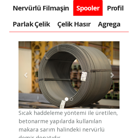
Nervürlü Filmaşin
Spooler
Profil
Parlak Çelik
Çelik Hasır
Agrega
Sıcak haddeleme yöntemi ile üretilen,
betonarme yapılarda kullanılan
makara sarım halindeki nervürlü
demir donatıdır.